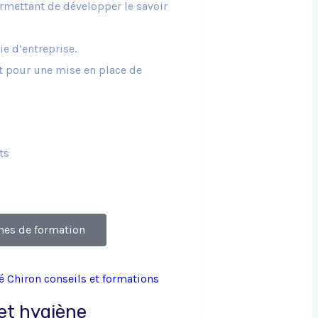
rmettant de développer le savoir
ie d’entreprise.
nt pour une mise en place de
ts
mes de formation
et hygiène