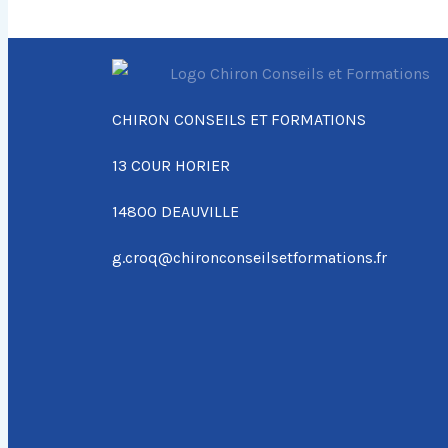
CHIRON CONSEILS ET FORMATIONS
13 COUR HORIER
14800 DEAUVILLE
g.croq@chironconseilsetformations.fr