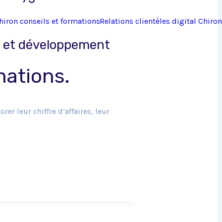
é et développement
mations.
r leur chiffre d’affaires, leur