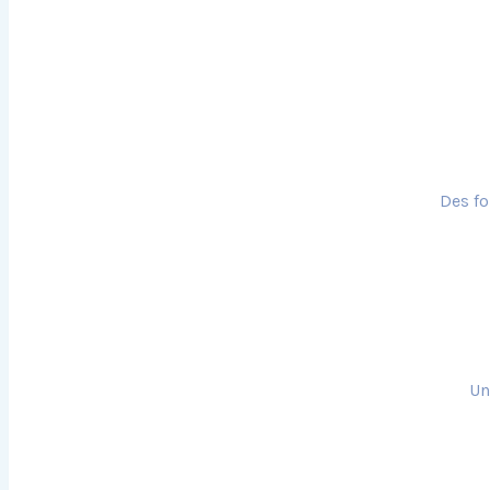
Des fo
Un