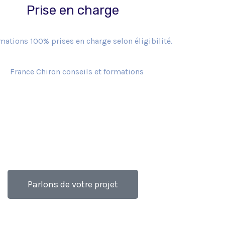
Prise en charge
mations 100% prises en charge selon éligibilité.
Parlons de votre projet