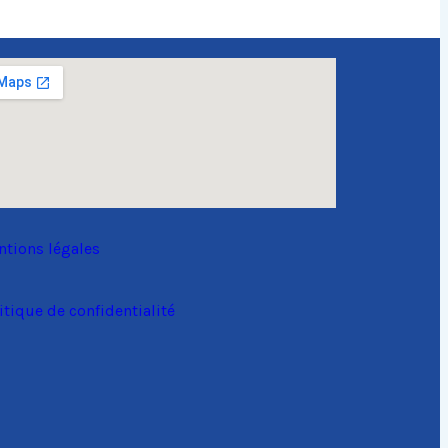
tions légales
itique de confidentialité