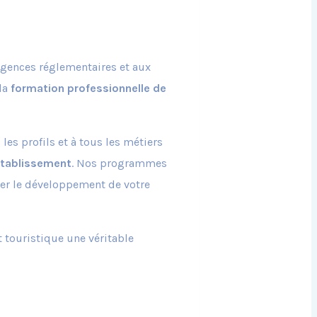
igences réglementaires et aux
 la
formation professionnelle de
les profils et à tous les métiers
’établissement
. Nos programmes
ner le développement de votre
 touristique une véritable