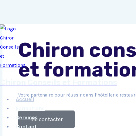
Chiron cons
et formatio
Chiron Conseils et Formations
Votre partenaire pour réussir dans l’hôtellerie restaur
Accueil
Formations
Services
Me contacter
Contact