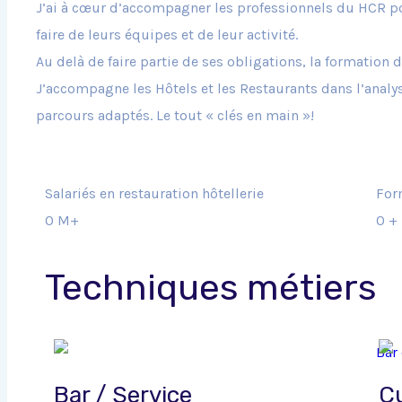
J’ai à cœur d’accompagner les professionnels du HCR po
faire de leurs équipes et de leur activité.
Au delà de faire partie de ses obligations, la formation 
J’accompagne les Hôtels et les Restaurants dans l’analy
parcours adaptés. Le tout « clés en main »!
Salariés en restauration hôtellerie
For
0
M+
0
+
Techniques métiers
Bar / Service
Cu