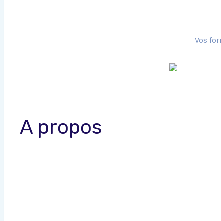
Vos for
A propos