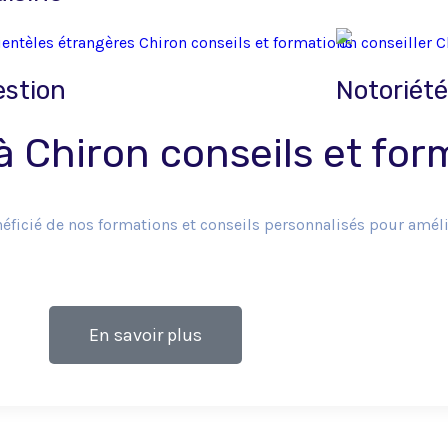
estion
Notoriét
 à Chiron conseils et for
ié de nos formations et conseils personnalisés pour améliore
En savoir plus