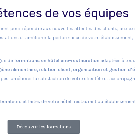
tences de vos équipes
nt pour répondre aux nouvelles attentes des clients, aux ex
estations et améliorer la performance de votre établissement,
gue de
formations en hôtellerie-restauration
adaptées à tous 
iène alimentaire, relation client, organisation et gestion d
es, améliorer la satisfaction de votre clientèle et accompag
orateurs et faites de votre hôtel, restaurant ou établissement
Découvrir les formations