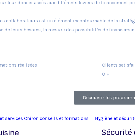
ur leur donner accès aux différents leviers de financement pe
des collaborateurs est un élément incontournable de la stratég
se de leurs besoins, la mesure des possibilités de financeme
mations réalisées
Clients satisfai
0
+
Découvrir les program
Sécurité 
isine